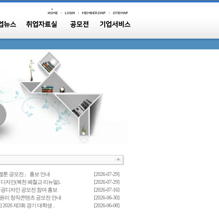
웹툰 공모전」 홍보 안내
[2026-07-29]
 디자인(북천 폐철교 리뉴얼)..
[2026-07-29]
공공디자인 공모전 참여 홍보
[2026-07-16]
털윤리 창작콘텐츠 공모전 안내
[2026-06-30]
2026 제3회 경기 대학생 ..
[2026-06-08]