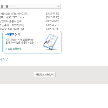
전북창조경제혁신센터] 202..
[2026-07-29]
「제3회 DDM Union..
[2026-07-20]
6 창업오디션 홍보 안내
[2026-07-20]
년 양주시 「취업 멘토링 ..
[2026-06-08]
 지역창업 페스티벌 연계 ..
[2026-05-21]