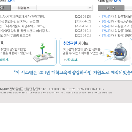
 제1차 기간제근로자 제한(경력)경쟁..
[2026-04-13]
[전시]
[대외활동][(재)
 학생 창업유망팀 300+」 공고 안..
[2026-04-02]
[전시]
[대외활동]동대문구 
] 「나라키움 대학생주택」 2025년..
[2025-11-21]
[전시]
[대외활동]202
업역량 강화를 위한 브랜드 마케팅 워..
[2025-04-01]
[전시]
[대외활동] 2026
발센터 두드림 프로그램
[2025-04-01]
[전시]
[대외활동] 2026