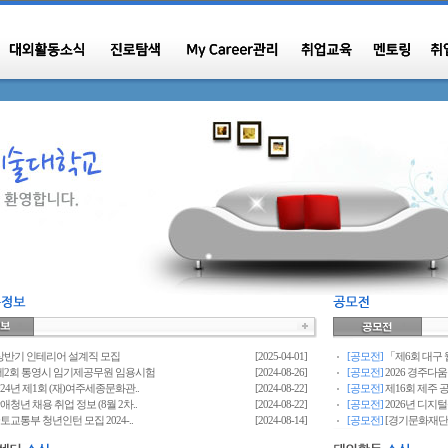
 상반기 인테리어 설계직 모집
[2025-04-01]
[공모전]
「제6회 대구 
년 제2회 통영시 임기제공무원 임용시험
[2024-08-26]
[공모전]
2026 경주다움
2024년 제1회 (재)여주세종문화관..
[2024-08-22]
[공모전]
제16회 제주 
장애청년 채용 취업 정보 (8월 2차..
[2024-08-22]
[공모전]
2026년 디지
국토교통부 청년인턴 모집 2024-..
[2024-08-14]
[공모전]
[경기문화재단] 