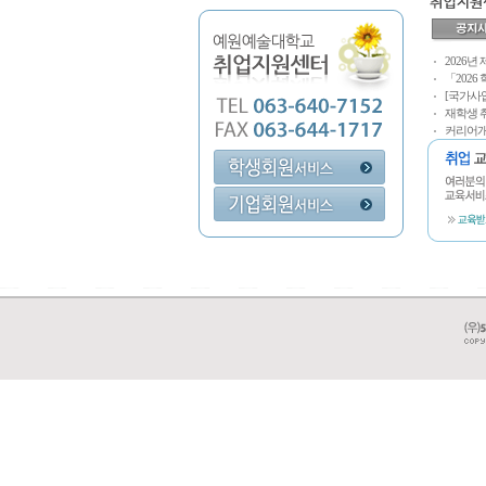
2026년
「2026
[국가사업
재학생 취
커리어개