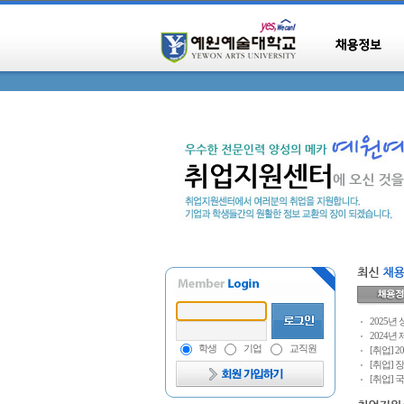
2025년
2024
학생
기업
교직원
[취업] 
[취업] 
[취업] 